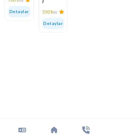
)
(0)
Detaylar
550 ₺
(0)
Detaylar