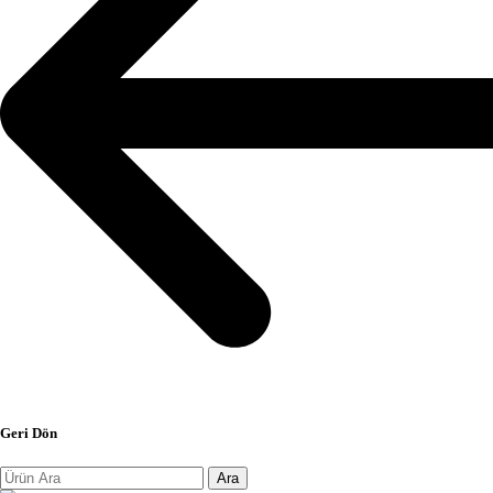
Geri Dön
Ara