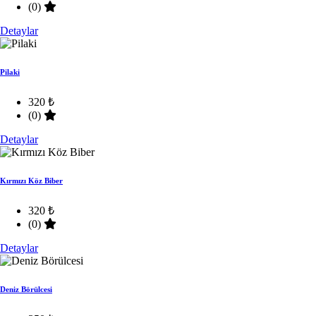
(0)
Detaylar
Pilaki
320 ₺
(0)
Detaylar
Kırmızı Köz Biber
320 ₺
(0)
Detaylar
Deniz Börülcesi